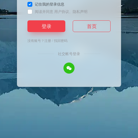
记住我的登录信息
阅读并同意
用户协议
、
隐私声明
登录
首页
没有账号？
注册
/
找回密码
社交帐号登录