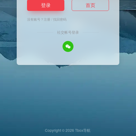
登录
首页
没有账号？
注册
/
找回密码
社交帐号登录
Copyright © 2026
Tbox导航