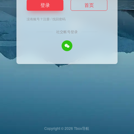
登录
首页
没有账号？
注册
/
找回密码
社交帐号登录
Copyright © 2026
Tbox导航