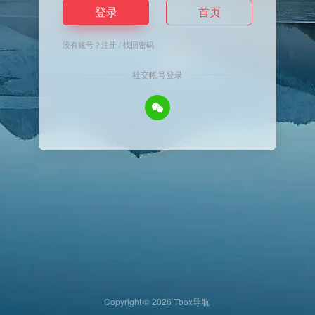
登录
首页
没有账号？
注册
/
找回密码
社交帐号登录
Copyright © 2026
Tbox导航