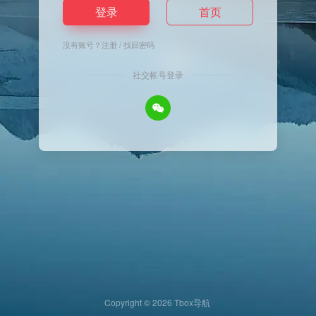
登录
首页
没有账号？
注册
/
找回密码
社交帐号登录
Copyright © 2026
Tbox导航