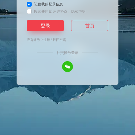
记住我的登录信息
阅读并同意
用户协议
、
隐私声明
登录
首页
没有账号？
注册
/
找回密码
社交帐号登录