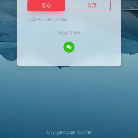
登录
首页
没有账号？
注册
/
找回密码
社交帐号登录
Copyright © 2026
Tbox导航