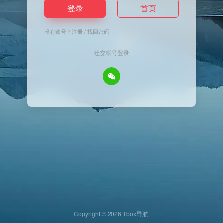
登录
首页
没有账号？
注册
/
找回密码
社交帐号登录
Copyright © 2026
Tbox导航