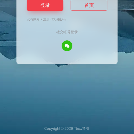
登录
首页
没有账号？
注册
/
找回密码
社交帐号登录
Copyright © 2026
Tbox导航