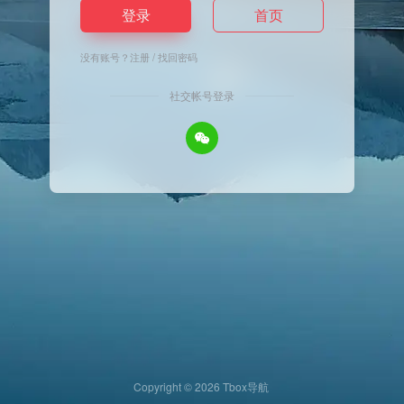
登录
首页
没有账号？
注册
/
找回密码
社交帐号登录
Copyright © 2026
Tbox导航