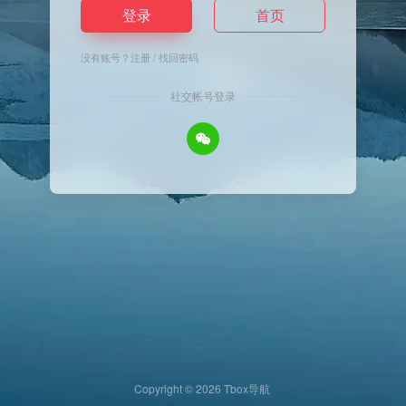
登录
首页
没有账号？
注册
/
找回密码
社交帐号登录
Copyright © 2026
Tbox导航