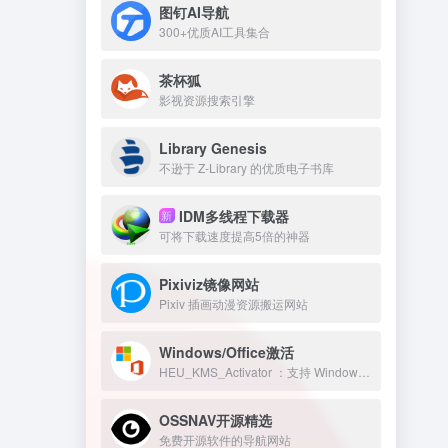
图钉AI导航
300+优质AI工具集合
茶杯狐
影视资源搜索引擎
Library Genesis
不逊于 Z-Library 的优质电子书库
IDM多线程下载器
新
可将下载速度提高5倍的神器
Pixiviz镜像网站
Pixiv 插画动漫资源搬运网站
Windows/Office激活
HEU_KMS_Activator ：支持 Windows/Office 永久激活
OSSNAV开源精选
免费开源软件的导航网站