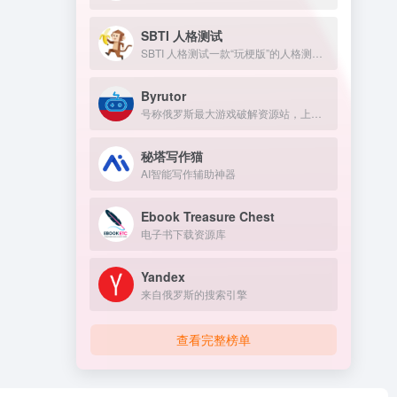
SBTI 人格测试
SBTI 人格测试一款“玩梗版”的人格测试。
Byrutor
号称俄罗斯最大游戏破解资源站，上万游戏资源包括原神、GTA 、方舟、赛博朋克、老头环，侏罗纪世界等热门的游戏
秘塔写作猫
AI智能写作辅助神器
Ebook Treasure Chest
电子书下载资源库
Yandex
来自俄罗斯的搜索引擎
查看完整榜单