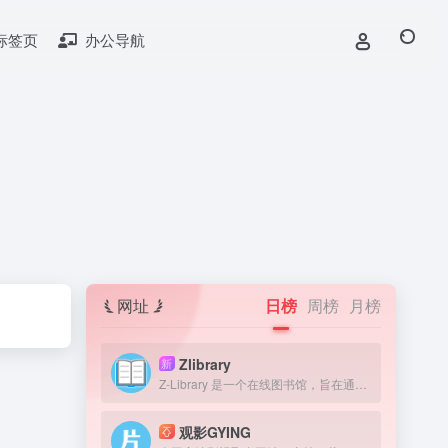
标签页
办公导航
网址
日榜
周榜
月榜
Zlibrary
新
Z-Library 是一个在线图书馆，旨在通过提供获取图书来提高全球教育水平。我们认为，在人类历史上，书籍一直是宝贵的知识来源，因此我们的目标是为有需要的人提供免费获取文学作品的机会。
观影GYING