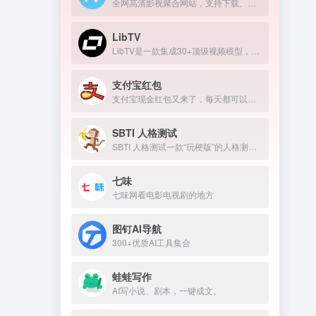
全网高清影视聚合网站，支持下载、在线播放
LibTV
LibTV是一款集成30+顶级视频模型，覆盖从剧本到成片全流程的专业AI视频创作平台。
支付宝红包
支付宝现金红包又来了，每天都可以领几块钱！
SBTI 人格测试
SBTI 人格测试一款“玩梗版”的人格测试。
七味
七味网看电影电视剧的地方
图钉AI导航
300+优质AI工具集合
蛙蛙写作
AI写小说、剧本，一键成文。