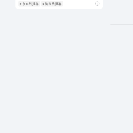
# 京东线报群
# 淘宝线报群