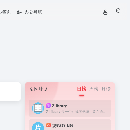
标签页
办公导航
网址
日榜
周榜
月榜
Zlibrary
新
Z-Library 是一个在线图书馆，旨在通过提供获取图书来提高全球教育水平。我们认为，在人类历史上，书籍一直是宝贵的知识来源，因此我们的目标是为有需要的人提供免费获取文学作品的机会。
观影GYING