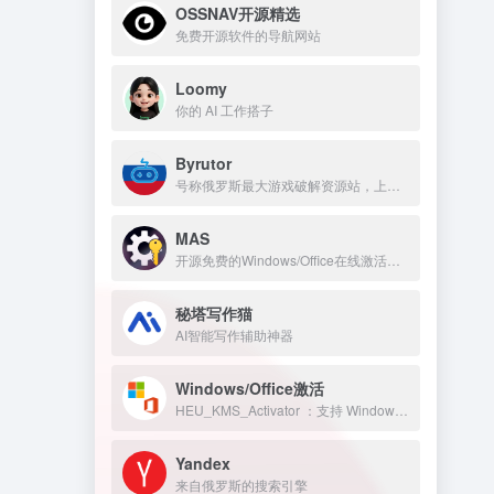
OSSNAV开源精选
免费开源软件的导航网站
Loomy
你的 AI 工作搭子
Byrutor
号称俄罗斯最大游戏破解资源站，上万游戏资源包括原神、GTA 、方舟、赛博朋克、老头环，侏罗纪世界等热门的游戏
MAS
开源免费的Windows/Office在线激活工具
秘塔写作猫
AI智能写作辅助神器
Windows/Office激活
HEU_KMS_Activator ：支持 Windows/Office 永久激活
Yandex
来自俄罗斯的搜索引擎