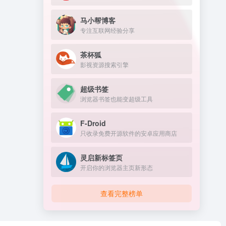
马小帮博客
专注互联网经验分享
茶杯狐
影视资源搜索引擎
超级书签
浏览器书签也能变超级工具
F-Droid
只收录免费开源软件的安卓应用商店
灵启新标签页
开启你的浏览器主页新形态
查看完整榜单