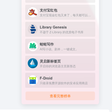
支付宝红包
支付宝现金红包又来了，每天都可以领几块钱！
Library Genesis
不逊于 Z-Library 的优质电子书库
蛙蛙写作
AI写小说、剧本，一键成文。
灵启新标签页
开启你的浏览器主页新形态
F-Droid
只收录免费开源软件的安卓应用商店
查看完整榜单