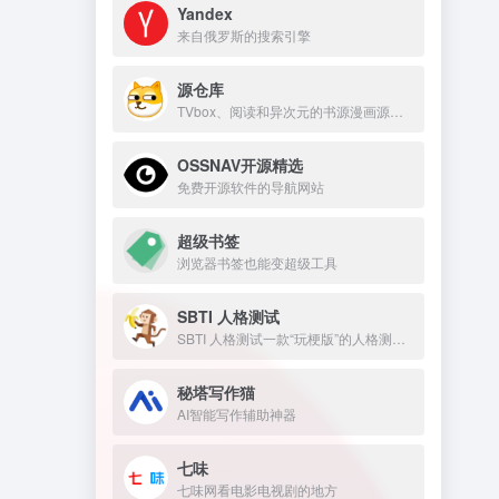
Yandex
来自俄罗斯的搜索引擎
源仓库
TVbox、阅读和异次元的书源漫画源仓库
OSSNAV开源精选
免费开源软件的导航网站
超级书签
浏览器书签也能变超级工具
SBTI 人格测试
SBTI 人格测试一款“玩梗版”的人格测试。
秘塔写作猫
AI智能写作辅助神器
七味
七味网看电影电视剧的地方