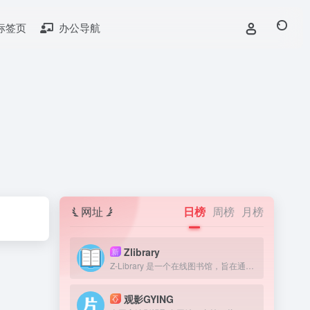
标签页
办公导航
网址
日榜
周榜
月榜
Zlibrary
新
Z-Library 是一个在线图书馆，旨在通过提供获取图书来提高全球教育水平。我们认为，在人类历史上，书籍一直是宝贵的知识来源，因此我们的目标是为有需要的人提供免费获取文学作品的机会。
观影GYING