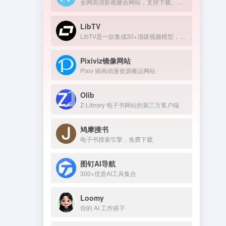
全网高清影视聚合网站，支持下载、在线播放
LibTV
LibTV是一款集成30+顶级视频模型，覆盖从剧本到成片全流程的专业AI视频创作平台。
Pixiviz镜像网站
Pixiv 插画动漫资源搬运网站
Olib
Z-Library 电子书网站的第三方客户端
鸠摩搜书
电子书搜索引擎，免费下载
图钉AI导航
300+优质AI工具集合
Loomy
你的 AI 工作搭子