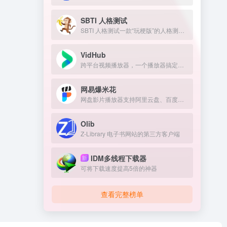
SBTI 人格测试
SBTI 人格测试一款“玩梗版”的人格测试。
VidHub
跨平台视频播放器，一个播放器搞定所有网盘和NAS，Infuse平替
网易爆米花
网盘影片播放器支持阿里云盘、百度网盘
Olib
Z-Library 电子书网站的第三方客户端
IDM多线程下载器
新
可将下载速度提高5倍的神器
查看完整榜单