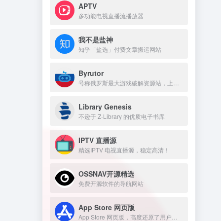
APTV
多功能电视直播流播放器
我不是盐神
知乎「盐选」付费文章搬运网站
Byrutor
号称俄罗斯最大游戏破解资源站，上万游戏资源包括原神、GTA 、方舟、赛博朋克、老头环，侏罗纪世界等热门的游戏
Library Genesis
不逊于 Z-Library 的优质电子书库
IPTV 直播源
精选IPTV 电视直播源，稳定高清！
OSSNAV开源精选
免费开源软件的导航网站
App Store 网页版
App Store 网页版，高度还原了用户在 iPhone、iPad 或 Mac 上的熟悉界面。