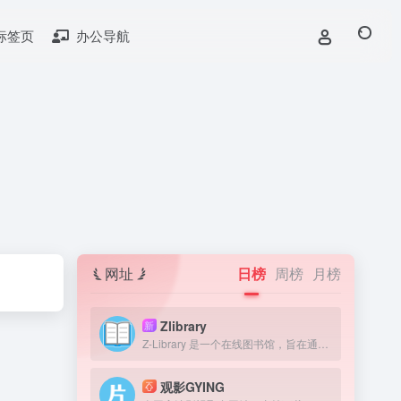
标签页
办公导航
网址
日榜
周榜
月榜
Zlibrary
新
Z-Library 是一个在线图书馆，旨在通过提供获取图书来提高全球教育水平。我们认为，在人类历史上，书籍一直是宝贵的知识来源，因此我们的目标是为有需要的人提供免费获取文学作品的机会。
观影GYING