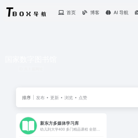
首页
博客
AI 导航
国家数字图书馆
共 1 篇网址
排序
发布
更新
浏览
点赞
新东方多媒体学习库
幼儿到大学400 多门精品课程 全部免费看