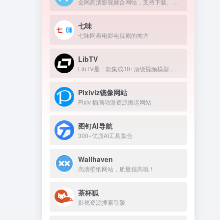
全网高清影视聚合网站，支持下载、在线播放
七味
七味网看电影电视剧的地方
LibTV
LibTV是一款集成30+顶级视频模型，覆盖从剧本到成片全流程的专业AI视频创作平台。
Pixiviz镜像网站
Pixiv 插画动漫资源搬运网站
图钉AI导航
300+优质AI工具集合
Wallhaven
高清壁纸网站，质量很高哦！
茶杯狐
影视资源搜索引擎