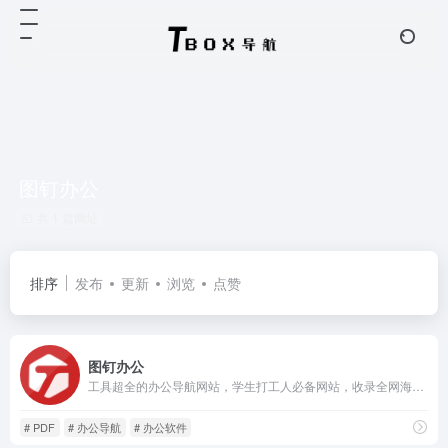
图钉办公
共 1 篇网址
排序
发布
更新
浏览
点赞
图钉办公
工具超全的办公导航网站，学生打工人必备网站，收录全网海量的优质免费软件！
# PDF
# 办公导航
# 办公软件