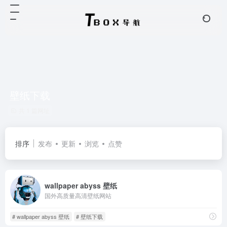
壁纸下载
共 1 篇网址
排序
发布
更新
浏览
点赞
wallpaper abyss 壁纸
国外高质量高清壁纸网站
# wallpaper abyss 壁纸
# 壁纸下载