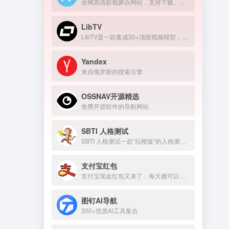
全网高清影视聚合网站，支持下载、在线播放
LibTV
LibTV是一款集成30+顶级视频模型，覆盖从剧本到成片全流程的专业AI视频创作平台。
Yandex
来自俄罗斯的搜索引擎
OSSNAV开源精选
免费开源软件的导航网站
SBTI 人格测试
SBTI 人格测试一款“玩梗版”的人格测试。
支付宝红包
支付宝现金红包又来了，每天都可以领几块钱！
图钉AI导航
300+优质AI工具集合