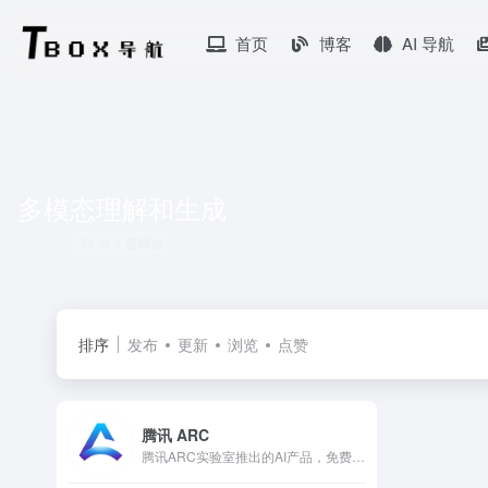
首页
博客
AI 导航
多模态理解和生成
共 1 篇网址
排序
发布
更新
浏览
点赞
腾讯 ARC
腾讯ARC实验室推出的AI产品，免费供大家体验