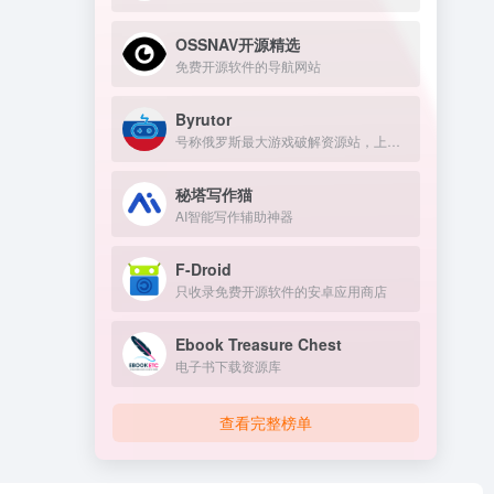
OSSNAV开源精选
免费开源软件的导航网站
Byrutor
号称俄罗斯最大游戏破解资源站，上万游戏资源包括原神、GTA 、方舟、赛博朋克、老头环，侏罗纪世界等热门的游戏
秘塔写作猫
AI智能写作辅助神器
F-Droid
只收录免费开源软件的安卓应用商店
Ebook Treasure Chest
电子书下载资源库
查看完整榜单