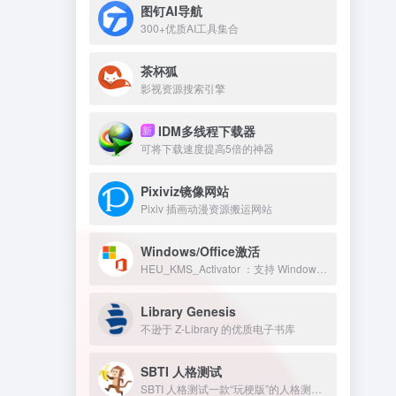
图钉AI导航
300+优质AI工具集合
茶杯狐
影视资源搜索引擎
IDM多线程下载器
新
可将下载速度提高5倍的神器
Pixiviz镜像网站
Pixiv 插画动漫资源搬运网站
Windows/Office激活
HEU_KMS_Activator ：支持 Windows/Office 永久激活
Library Genesis
不逊于 Z-Library 的优质电子书库
SBTI 人格测试
SBTI 人格测试一款“玩梗版”的人格测试。