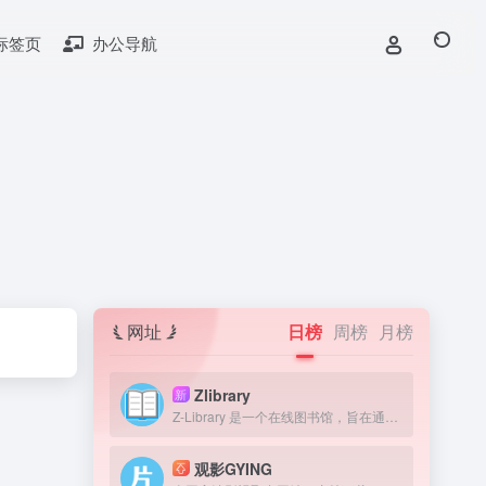
标签页
办公导航
网址
日榜
周榜
月榜
Zlibrary
新
Z-Library 是一个在线图书馆，旨在通过提供获取图书来提高全球教育水平。我们认为，在人类历史上，书籍一直是宝贵的知识来源，因此我们的目标是为有需要的人提供免费获取文学作品的机会。
观影GYING