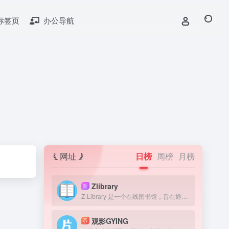
标签页
办公导航
网址
日榜
周榜
月榜
Zlibrary
新
Z-Library 是一个在线图书馆，旨在通过提供获取图书来提高全球教育水平。我们认为，在人类历史上，书籍一直是宝贵的知识来源，因此我们的目标是为有需要的人提供免费获取文学作品的机会。
观影GYING