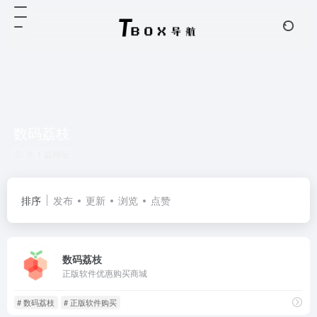
数码荔枝
共 1 篇网址
排序
发布
更新
浏览
点赞
数码荔枝
正版软件优惠购买商城
# 数码荔枝
# 正版软件购买