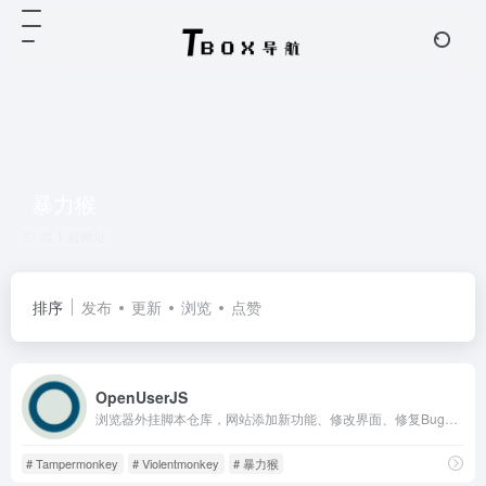
暴力猴
共 1 篇网址
排序
发布
更新
浏览
点赞
OpenUserJS
浏览器外挂脚本仓库，网站添加新功能、修改界面、修复Bug，屏蔽网页广告
# Tampermonkey
# Violentmonkey
# 暴力猴