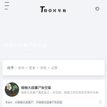
植物大战僵尸杂交版
共 1 篇网址
排序
发布
更新
浏览
点赞
植物大战僵尸杂交版
植物大战僵尸魔改版之：杂交版。植物之间互相杂交缝补出新的植物
# pvz
# 植物大战僵尸
# 植物大战僵尸杂交版