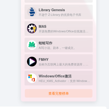
Library Genesis
不逊于 Z-Library 的优质电子书库
MAS
开源免费的Windows/Office在线激活工具
蛙蛙写作
AI写小说、剧本，一键成文。
FMHY
自称为互联网上最大的免费资源库，免费资源导航网站。
Windows/Office激活
HEU_KMS_Activator ：支持 Windows/Office 永久激活
查看完整榜单