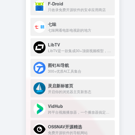
F-Droid
只收录免费开源软件的安卓应用商店
七味
七味网看电影电视剧的地方
LibTV
LibTV是一款集成30+顶级视频模型，覆盖从剧本到成片全流程的专业AI视频创作平台。
图钉AI导航
300+优质AI工具集合
灵启新标签页
开启你的浏览器主页新形态
VidHub
跨平台视频播放器，一个播放器搞定所有网盘和NAS，Infuse平替
OSSNAV开源精选
免费开源软件的导航网站