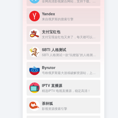
全网高清影视聚合网站，支持下载、在线播放
Yandex
来自俄罗斯的搜索引擎
支付宝红包
支付宝现金红包又来了，每天都可以领几块钱！
SBTI 人格测试
SBTI 人格测试一款“玩梗版”的人格测试。
Byrutor
号称俄罗斯最大游戏破解资源站，上万游戏资源包括原神、GTA 、方舟、赛博朋克、老头环，侏罗纪世界等热门的游戏
IPTV 直播源
精选IPTV 电视直播源，稳定高清！
茶杯狐
影视资源搜索引擎