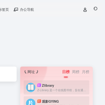
标签页
办公导航
网址
日榜
周榜
月榜
Zlibrary
新
Z-Library 是一个在线图书馆，旨在通过提供获取图书来提高全球教育水平。我们认为，在人类历史上，书籍一直是宝贵的知识来源，因此我们的目标是为有需要的人提供免费获取文学作品的机会。
观影GYING