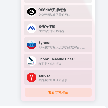
OSSNAV开源精选
免费开源软件的导航网站
秘塔写作猫
AI智能写作辅助神器
Byrutor
号称俄罗斯最大游戏破解资源站，上万游戏资源包括原神、GTA 、方舟、赛博朋克、老头环，侏罗纪世界等热门的游戏
Ebook Treasure Chest
电子书下载资源库
Yandex
来自俄罗斯的搜索引擎
查看完整榜单