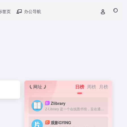
标签页
办公导航
网址
日榜
周榜
月榜
Zlibrary
新
Z-Library 是一个在线图书馆，旨在通过提供获取图书来提高全球教育水平。我们认为，在人类历史上，书籍一直是宝贵的知识来源，因此我们的目标是为有需要的人提供免费获取文学作品的机会。
观影GYING