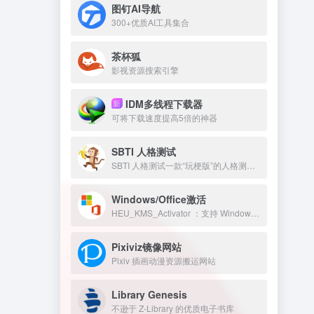
图钉AI导航
300+优质AI工具集合
茶杯狐
影视资源搜索引擎
IDM多线程下载器
新
可将下载速度提高5倍的神器
SBTI 人格测试
SBTI 人格测试一款“玩梗版”的人格测试。
Windows/Office激活
HEU_KMS_Activator ：支持 Windows/Office 永久激活
Pixiviz镜像网站
Pixiv 插画动漫资源搬运网站
Library Genesis
不逊于 Z-Library 的优质电子书库