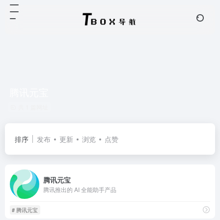
腾讯元宝
共 1 篇网址
排序
发布
更新
浏览
点赞
腾讯元宝
腾讯推出的 AI 全能助手产品
# 腾讯元宝