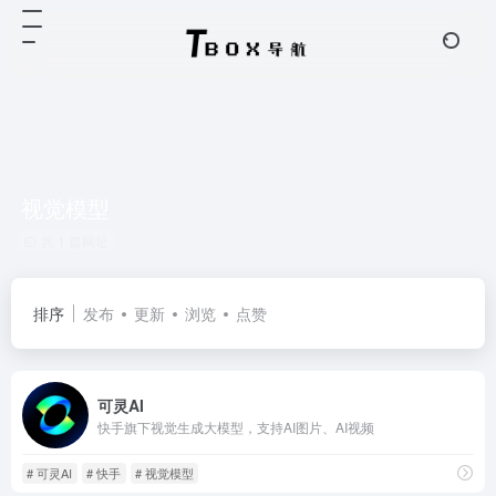
视觉模型
共 1 篇网址
排序
发布
更新
浏览
点赞
可灵AI
快手旗下视觉生成大模型，支持AI图片、AI视频
# 可灵AI
# 快手
# 视觉模型