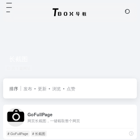
长截图
共 1 篇网址
排序
发布
更新
浏览
点赞
GoFullPage
网页长截图，一键截取整个网页
# GoFullPage
# 长截图