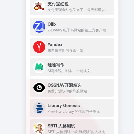
支付宝红包
支付宝现金红包又来了，每天都可以领几块钱！
Olib
Z-Library 电子书网站的第三方客户端
Yandex
来自俄罗斯的搜索引擎
蛙蛙写作
AI写小说、剧本，一键成文。
OSSNAV开源精选
免费开源软件的导航网站
Library Genesis
不逊于 Z-Library 的优质电子书库
SBTI 人格测试
SBTI 人格测试一款“玩梗版”的人格测试。