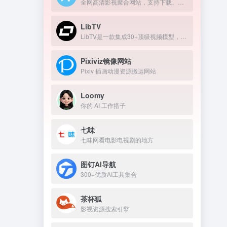
全网高清影视聚合网站，支持下载、在线播放
LibTV
LibTV是一款集成30+顶级视频模型，覆盖从剧本到成片全流程的专业AI视频创作平台。
Pixiviz镜像网站
Pixiv 插画动漫资源搬运网站
Loomy
你的 AI 工作搭子
七味
七味网看电影电视剧的地方
图钉AI导航
300+优质AI工具集合
茶杯狐
影视资源搜索引擎