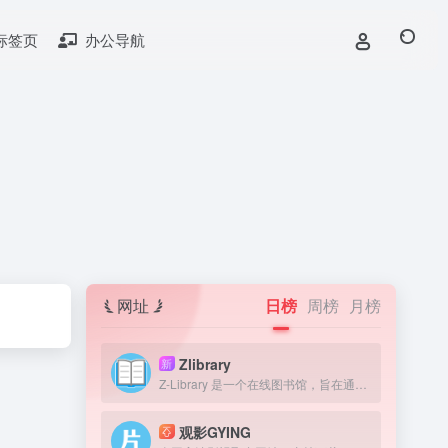
标签页
办公导航
网址
日榜
周榜
月榜
Zlibrary
新
Z-Library 是一个在线图书馆，旨在通过提供获取图书来提高全球教育水平。我们认为，在人类历史上，书籍一直是宝贵的知识来源，因此我们的目标是为有需要的人提供免费获取文学作品的机会。
观影GYING