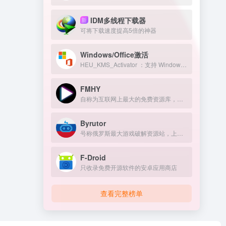
IDM多线程下载器
新
可将下载速度提高5倍的神器
Windows/Office激活
HEU_KMS_Activator ：支持 Windows/Office 永久激活
FMHY
自称为互联网上最大的免费资源库，免费资源导航网站。
Byrutor
号称俄罗斯最大游戏破解资源站，上万游戏资源包括原神、GTA 、方舟、赛博朋克、老头环，侏罗纪世界等热门的游戏
F-Droid
只收录免费开源软件的安卓应用商店
查看完整榜单