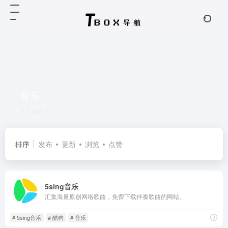
音乐
共 2 篇网址
排序
发布
更新
浏览
点赞
5sing音乐
汇集海量原创网络歌曲，免费下载伴奏歌曲的网站。
# 5sing音乐
# 酷狗
# 音乐