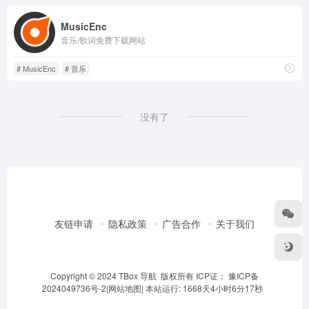
MusicEnc
音乐/歌词免费下载网站
# MusicEnc
# 音乐
没有了
友链申请
隐私政策
广告合作
关于我们
Copyright © 2024 TBox 导航 版权所有 ICP证：
豫ICP备
2024049736号-2
|
网站地图
|
本站运行: 1668天4小时6分17秒