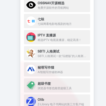
OSSNAV开源精选
免费开源软件的导航网站
七味
七味网看电影电视剧的地方
IPTV 直播源
精选IPTV 电视直播源，稳定高清！
SBTI 人格测试
SBTI 人格测试一款“玩梗版”的人格测试。
秘塔写作猫
AI智能写作辅助神器
超级书签
浏览器书签也能变超级工具
Olib
Z-Library 电子书网站的第三方客户端