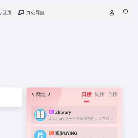
标签页
办公导航
网址
日榜
周榜
月榜
Zlibrary
新
Z-Library 是一个在线图书馆，旨在通过提供获取图书来提高全球教育水平。我们认为，在人类历史上，书籍一直是宝贵的知识来源，因此我们的目标是为有需要的人提供免费获取文学作品的机会。
观影GYING