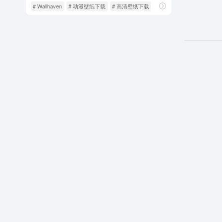
# Wallhaven
# 动漫壁纸下载
# 高清壁纸下载