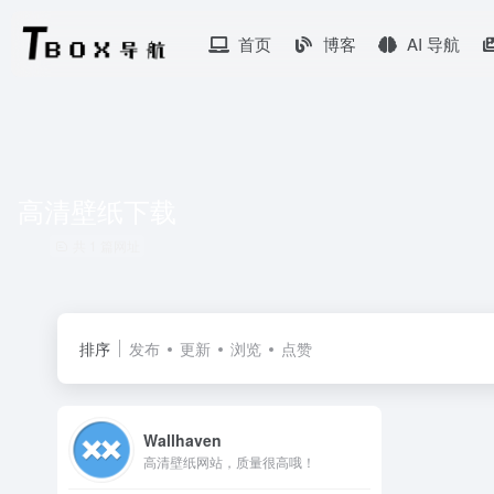
首页
博客
AI 导航
高清壁纸下载
共 1 篇网址
排序
发布
更新
浏览
点赞
Wallhaven
高清壁纸网站，质量很高哦！