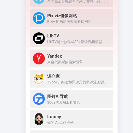
全网高清影视聚合网站，支持下载、在线播放
Pixiviz镜像网站
Pixiv 插画动漫资源搬运网站
LibTV
LibTV是一款集成30+顶级视频模型，覆盖从剧本到成片全流程的专业AI视频创作平台。
Yandex
来自俄罗斯的搜索引擎
源仓库
TVbox、阅读和异次元的书源漫画源仓库
图钉AI导航
300+优质AI工具集合
Loomy
你的 AI 工作搭子