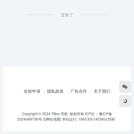
没有了
友链申请
隐私政策
广告合作
关于我们
Copyright © 2024 TBox 导航 版权所有 ICP证：
豫ICP备
2024049736号-2
|
网站地图
|
本站运行: 1665天6小时38分33秒