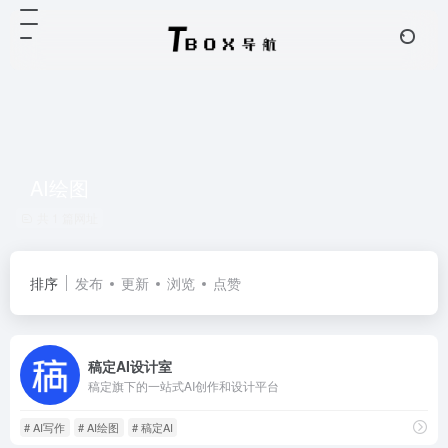
AI绘图
共 1 篇网址
排序
发布
更新
浏览
点赞
稿定AI设计室
稿定旗下的一站式AI创作和设计平台
# AI写作
# AI绘图
# 稿定AI