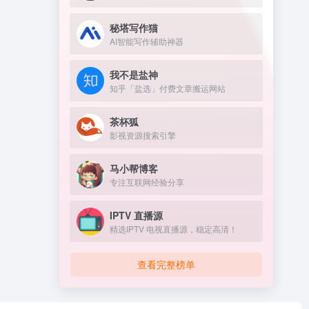
秘塔写作猫
AI智能写作辅助神器
我不是盐神
知乎「盐选」付费文章搬运网站
茶杯狐
影视资源搜索引擎
马小帮博客
专注互联网经验分享
IPTV 直播源
精选IPTV 电视直播源，稳定高清！
查看完整榜单