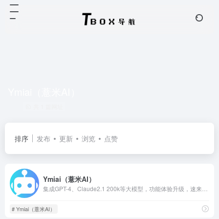
Ymiai（薏米AI）
共 1 篇网址
排序
发布
更新
浏览
点赞
Ymiai（薏米AI）
集成GPT-4、Claude2.1 200k等大模型，功能体验升级，速来尝新！
# Ymiai（薏米AI）