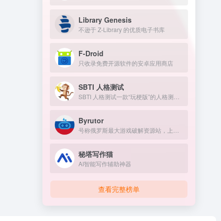
Library Genesis
不逊于 Z-Library 的优质电子书库
F-Droid
只收录免费开源软件的安卓应用商店
SBTI 人格测试
SBTI 人格测试一款“玩梗版”的人格测试。
Byrutor
号称俄罗斯最大游戏破解资源站，上万游戏资源包括原神、GTA 、方舟、赛博朋克、老头环，侏罗纪世界等热门的游戏
秘塔写作猫
AI智能写作辅助神器
查看完整榜单