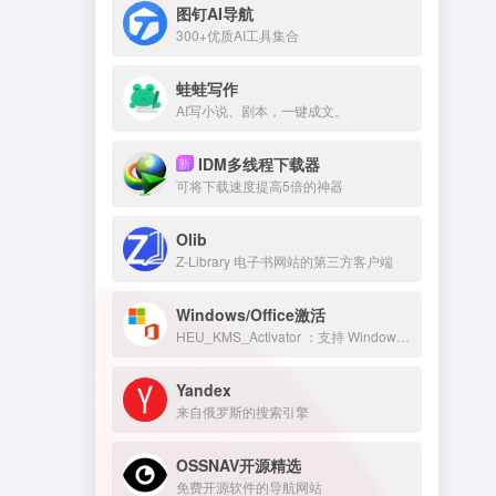
图钉AI导航
300+优质AI工具集合
蛙蛙写作
AI写小说、剧本，一键成文。
IDM多线程下载器
新
可将下载速度提高5倍的神器
Olib
Z-Library 电子书网站的第三方客户端
Windows/Office激活
HEU_KMS_Activator ：支持 Windows/Office 永久激活
Yandex
来自俄罗斯的搜索引擎
OSSNAV开源精选
免费开源软件的导航网站