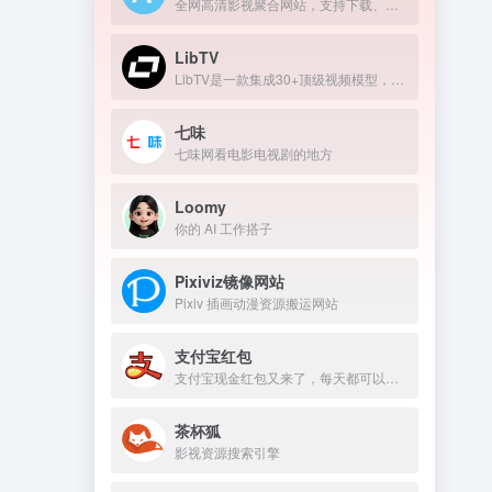
全网高清影视聚合网站，支持下载、在线播放
LibTV
LibTV是一款集成30+顶级视频模型，覆盖从剧本到成片全流程的专业AI视频创作平台。
七味
七味网看电影电视剧的地方
Loomy
你的 AI 工作搭子
Pixiviz镜像网站
Pixiv 插画动漫资源搬运网站
支付宝红包
支付宝现金红包又来了，每天都可以领几块钱！
茶杯狐
影视资源搜索引擎