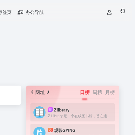
标签页
办公导航
网址
日榜
周榜
月榜
Zlibrary
新
Z-Library 是一个在线图书馆，旨在通过提供获取图书来提高全球教育水平。我们认为，在人类历史上，书籍一直是宝贵的知识来源，因此我们的目标是为有需要的人提供免费获取文学作品的机会。
观影GYING