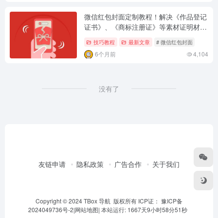
微信红包封面定制教程！解决《作品登记
证书》、《商标注册证》等素材证明材料
问题。
技巧教程
最新文章
# 微信红包封面
6个月前
4,104
没有了
友链申请
隐私政策
广告合作
关于我们
Copyright © 2024 TBox 导航 版权所有 ICP证：
豫ICP备
2024049736号-2
|
网站地图
|
本站运行: 1667天9小时58分51秒