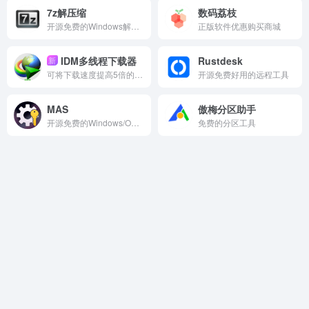
7z解压缩
数码荔枝
开源免费的Windows解压缩工具
正版软件优惠购买商城
IDM多线程下载器
Rustdesk
新
可将下载速度提高5倍的神器
开源免费好用的远程工具
MAS
傲梅分区助手
开源免费的Windows/Office在线激活工具
免费的分区工具