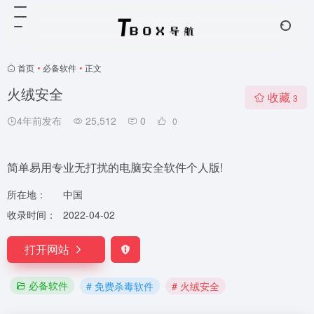
首页
•
必备软件
•
正文
火绒安全
收藏
3
4年前发布
25,512
0
0
简单易用专业无打扰的电脑安全软件个人版!
所在地：
中国
收录时间：
2022-04-02
打开网站
必备软件
# 免费杀毒软件
# 火绒安全