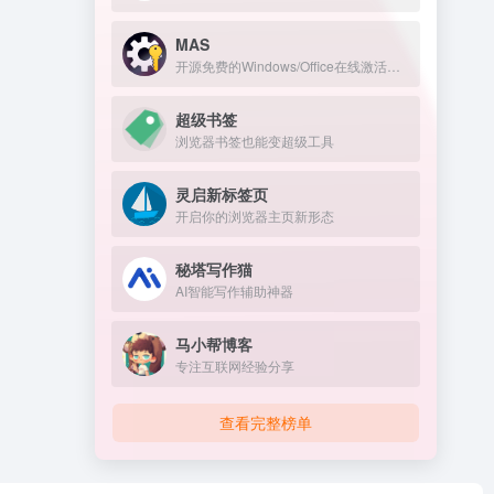
MAS
开源免费的Windows/Office在线激活工具
超级书签
浏览器书签也能变超级工具
灵启新标签页
开启你的浏览器主页新形态
秘塔写作猫
AI智能写作辅助神器
马小帮博客
专注互联网经验分享
查看完整榜单