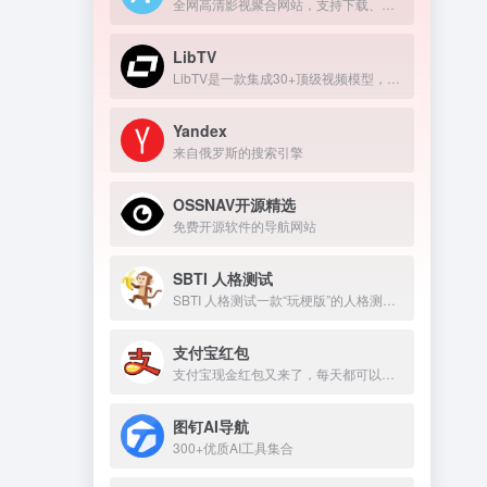
全网高清影视聚合网站，支持下载、在线播放
LibTV
LibTV是一款集成30+顶级视频模型，覆盖从剧本到成片全流程的专业AI视频创作平台。
Yandex
来自俄罗斯的搜索引擎
OSSNAV开源精选
免费开源软件的导航网站
SBTI 人格测试
SBTI 人格测试一款“玩梗版”的人格测试。
支付宝红包
支付宝现金红包又来了，每天都可以领几块钱！
图钉AI导航
300+优质AI工具集合