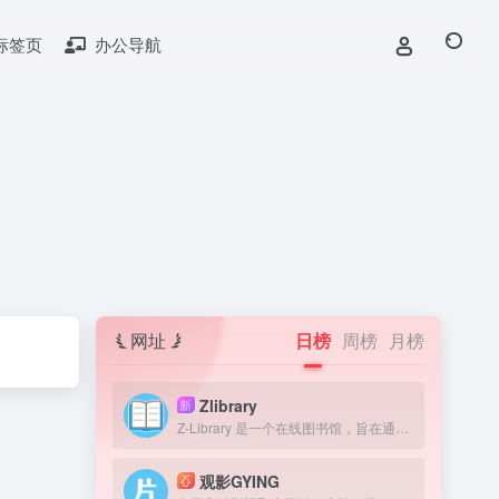
标签页
办公导航
网址
日榜
周榜
月榜
Zlibrary
新
Z-Library 是一个在线图书馆，旨在通过提供获取图书来提高全球教育水平。我们认为，在人类历史上，书籍一直是宝贵的知识来源，因此我们的目标是为有需要的人提供免费获取文学作品的机会。
观影GYING