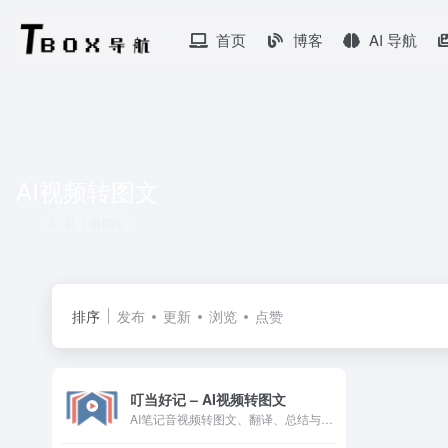
首页
博客
AI 导航
AI视频转图文
共 1 篇网址
排序
发布
更新
浏览
点赞
叮当好记 – AI视频转图文
AI笔记音视频转图文、翻译、总结与思维导图