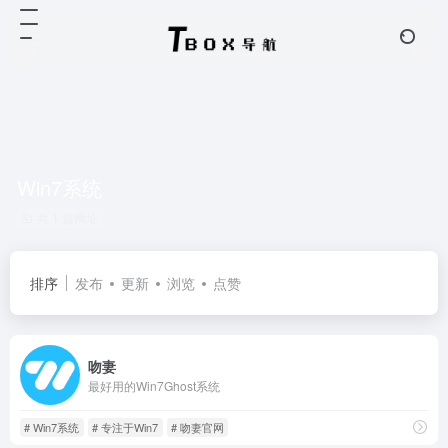
Win7系统
共 1 篇网址
排序
发布
更新
浏览
点赞
吻妻
最好用的Win7Ghost系统
# Win7系统
# 专注于Win7
# 吻妻官网