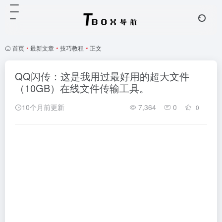
首页
•
最新文章
•
技巧教程
•
正文
QQ闪传：这是我用过最好用的超大文件
（10GB）在线文件传输工具。
10个月前更新
7,364
0
0