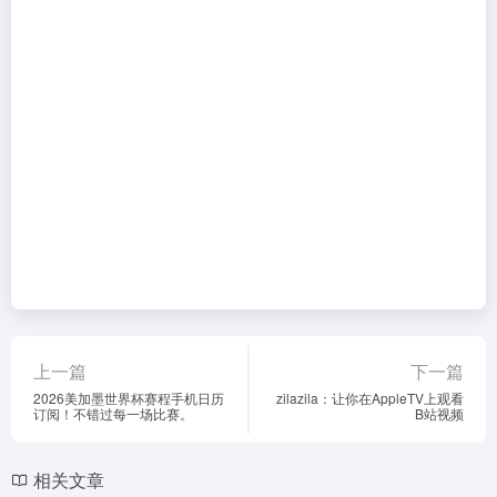
上一篇
下一篇
2026美加墨世界杯赛程手机日历
zilazila：让你在AppleTV上观看
订阅！不错过每一场比赛。
B站视频
相关文章