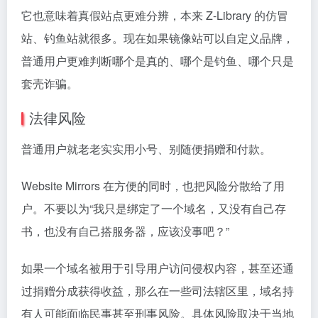
它也意味着真假站点更难分辨，本来 Z-Library 的仿冒
站、钓鱼站就很多。现在如果镜像站可以自定义品牌，
普通用户更难判断哪个是真的、哪个是钓鱼、哪个只是
套壳诈骗。
法律风险
普通用户就老老实实用小号、别随便捐赠和付款。
Website Mirrors 在方便的同时，也把风险分散给了用
户。不要以为“我只是绑定了一个域名，又没有自己存
书，也没有自己搭服务器，应该没事吧？”
如果一个域名被用于引导用户访问侵权内容，甚至还通
过捐赠分成获得收益，那么在一些司法辖区里，域名持
有人可能面临民事甚至刑事风险。具体风险取决于当地