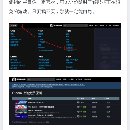
促销的栏目你一定喜欢，可以让你随时了解那些正在限
免的游戏。只要我不买，那就一定能白嫖。