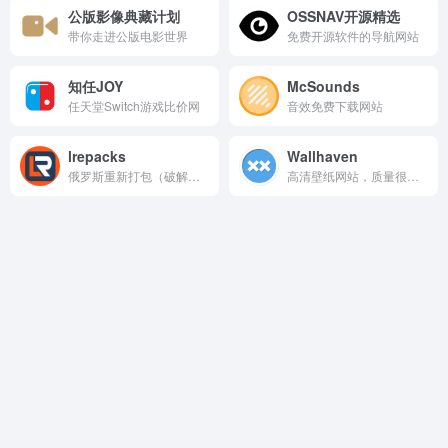
公版影像典藏计划
OSSNAV开源精选
带你走进公版电影世界
免费开源软件的导航网站
知任JOY
McSounds
任天堂Switch游戏比价网
音效免费下载网站
lrepacks
Wallhaven
俄罗斯重新打包（破解）版软件下载网站
高清壁纸网站，质量很高哦！