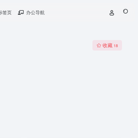
标签页
办公导航
收藏
18