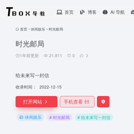
首页
博客
AI 导航
首页
•
休闲娱乐
•
时光邮局
时光邮局
1年前更新
21,811
0
2
给未来写一封信
收录时间：
2022-12-15
打开网站
手机查看
休闲娱乐
# 时光邮局
# 给未来写一封信