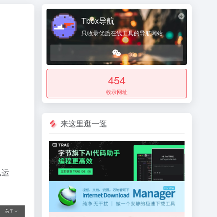
Tbox导航
只收录优质在线工具的导航网站
454
收录网址
来这里逛一逛
已运