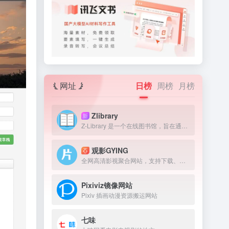
网址
日榜
周榜
月榜
Zlibrary
新
Z-Library 是一个在线图书馆，旨在通过提供获取图书来提高全球教育水平。我们认为，在人类历史上，书籍一直是宝贵的知识来源，因此我们的目标是为有需要的人提供免费获取文学作品的机会。
观影GYING
全网高清影视聚合网站，支持下载、在线播放
Pixiviz镜像网站
Pixiv 插画动漫资源搬运网站
七味