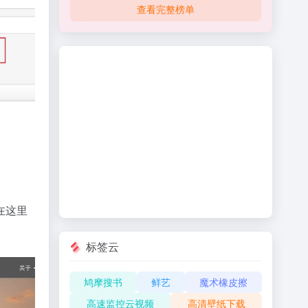
查看完整榜单
在这里
标签云
鸠摩搜书
鲜艺
魔术橡皮擦
高速监控云视频
高清壁纸下载