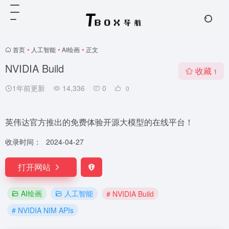
首页
•
人工智能
•
AI绘画
•
正文
NVIDIA Build
收藏
1
1年前更新
14,336
0
0
英伟达官方推出的免费体验开源大模型的在线平台！
收录时间：
2024-04-27
打开网站
AI绘画
人工智能
# NVIDIA Build
# NVIDIA NIM APIs