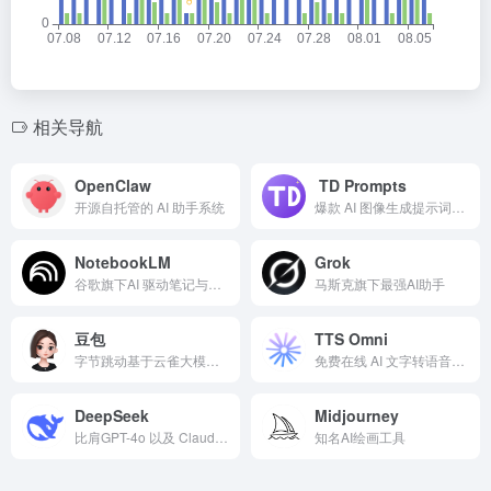
相关导航
OpenClaw
TD Prompts
开源自托管的 AI 助手系统
爆款 AI 图像生成提示词案例库
NotebookLM
Grok
谷歌旗下AI 驱动笔记与研究助手
马斯克旗下最强AI助手
豆包
TTS Omni
字节跳动基于云雀大模型开发的综合性AI助手
免费在线 AI 文字转语音工具
DeepSeek
Midjourney
比肩GPT-4o 以及 Claude-3.5-Sonnet 的国内开源免费AI工具
知名AI绘画工具