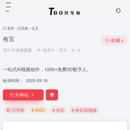
首页
•
已失效
•
正文
有言
收藏
4
11个月前更新
18,571
0
0
一站式AI视频创作，1200+免费3D数字人。
收录时间：
2025-03-18
打开网站
已失效
# AIGC
# 有言
# 有言3D视频