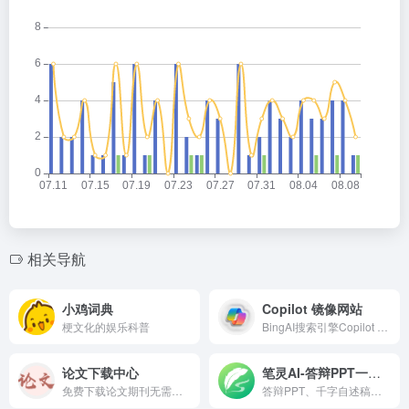
相关导航
小鸡词典
Copilot 镜像网站
梗文化的娱乐科普
BingAI搜索引擎Copilot 镜像网址
论文下载中心
笔灵AI-答辩PPT一键生成
免费下载论文期刊无需登录无限制直接就能下载
答辩PPT、千字自述稿一键生成，预测导师提问，答辩一次过！