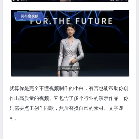
就算你是完全不懂视频制作的小白，有言也能帮助你创
作出高质量的视频。它包含了多个行业的演示作品，你
只需要点击创作同款，然后替换自己的素材、文字即
可。