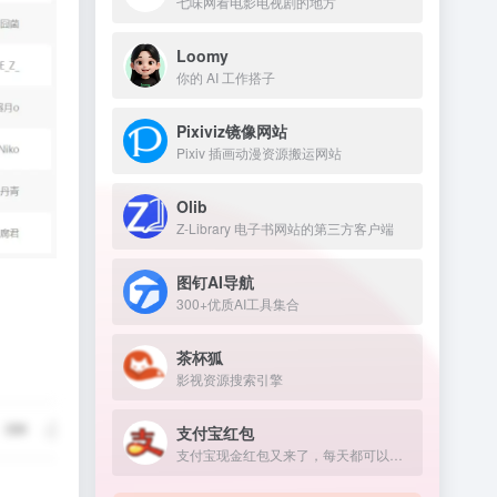
七味网看电影电视剧的地方
Loomy
你的 AI 工作搭子
Pixiviz镜像网站
Pixiv 插画动漫资源搬运网站
Olib
Z-Library 电子书网站的第三方客户端
图钉AI导航
300+优质AI工具集合
茶杯狐
影视资源搜索引擎
支付宝红包
支付宝现金红包又来了，每天都可以领几块钱！