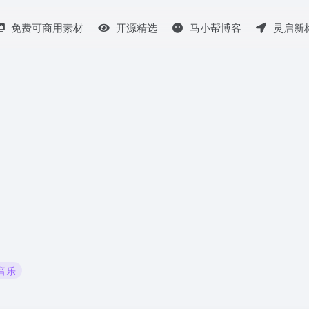
免费可商用素材
开源精选
马小帮博客
灵启新
 音乐