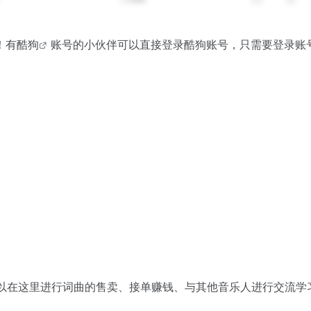
！有
酷狗
账号的小伙伴可以直接登录酷狗账号，只需要登录账
，你可以在这里进行词曲的售卖、接单赚钱、与其他音乐人进行交流学