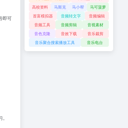
高校资料
马斯克
马小帮
马可菠萝
首富模拟器
音频转文字
音频编辑
号即可
音频工具
音频剪辑
音视素材
音色克隆
音效下载
音乐裁剪
音乐聚合搜索播放工具
音乐电台
习。