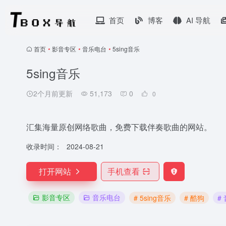
首页
博客
AI 导航
首页
•
影音专区
•
音乐电台
•
5sing音乐
5sing音乐
2个月前更新
51,173
0
0
汇集海量原创网络歌曲，免费下载伴奏歌曲的网站。
收录时间：
2024-08-21
打开网站
手机查看
影音专区
音乐电台
# 5sing音乐
# 酷狗
#