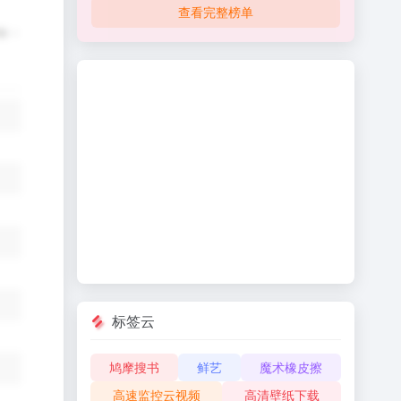
查看完整榜单
标签云
鸠摩搜书
鲜艺
魔术橡皮擦
高速监控云视频
高清壁纸下载