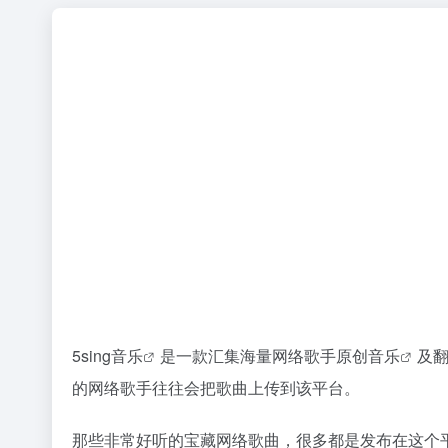
5sing音乐
是一款汇集海量网络歌手原创
音乐
及
的网络歌手往往会把歌曲上传到该平台。
那些非常好听的宝藏网络歌曲，很多都是发布在这个