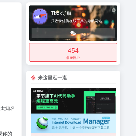
Tbox导航
只收录优质在线工具的导航网站
454
收录网址
来这里逛一逛
不太知名
现你的