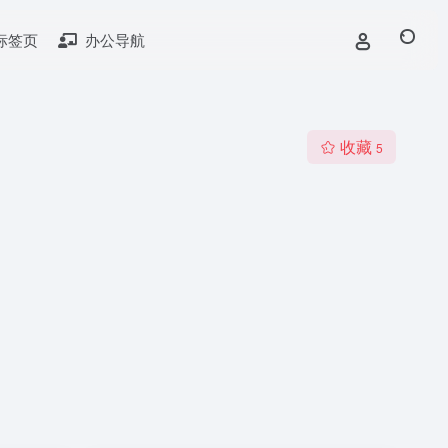
标签页
办公导航
收藏
5