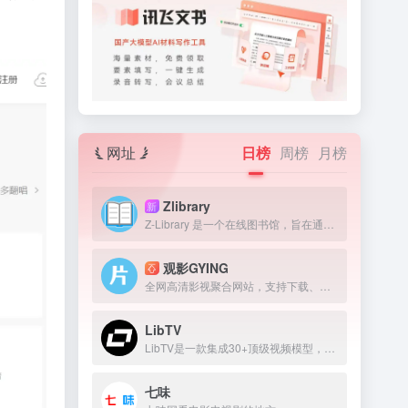
网址
日榜
周榜
月榜
Zlibrary
新
Z-Library 是一个在线图书馆，旨在通过提供获取图书来提高全球教育水平。我们认为，在人类历史上，书籍一直是宝贵的知识来源，因此我们的目标是为有需要的人提供免费获取文学作品的机会。
观影GYING
全网高清影视聚合网站，支持下载、在线播放
LibTV
LibTV是一款集成30+顶级视频模型，覆盖从剧本到成片全流程的专业AI视频创作平台。
七味