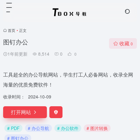
首页
•
正文
图钉办公
收藏
0
1年前更新
8,514
0
0
工具超全的办公导航网站，学生打工人必备网站，收录全网
海量的优质免费软件！
收录时间：
2024-10-09
打开网站
# PDF
# 办公导航
# 办公软件
# 图片转换
# 图钉办公