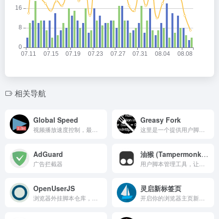
相关导航
Global Speed
Greasy Fork
视频播放速度控制，最高支持16倍速播放
这里是一个提供用户脚本的网站！
AdGuard
油猴 (Tampermonkey)
广告拦截器
用户脚本管理工具，让你的浏览器功能更好用
OpenUserJS
灵启新标签页
浏览器外挂脚本仓库，网站添加新功能、修改界面、修复Bug，屏蔽网页广告
开启你的浏览器主页新形态