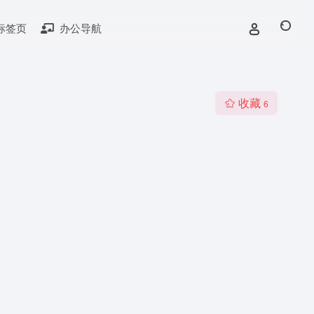
标签页
办公导航
收藏
6