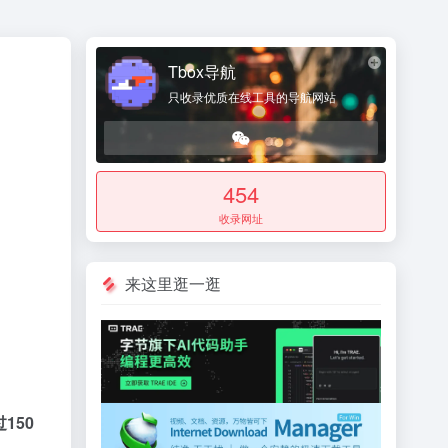
Tbox导航
只收录优质在线工具的导航网站
454
收录网址
来这里逛一逛
150