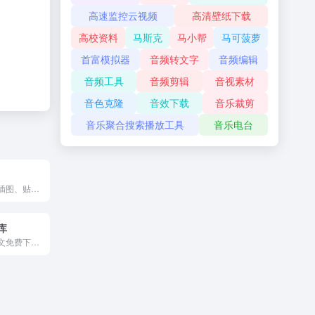
高速监控云视频
高清壁纸下载
高校资料
马斯克
马小帮
马可菠萝
首富模拟器
音频转文字
音频编辑
音频工具
音频剪辑
音视素材
音色克隆
音效下载
音乐裁剪
音乐聚合搜索播放工具
音乐电台
国外免费图标、插图、贴纸下载网站！
库
国家出品合同范文免费下载网站