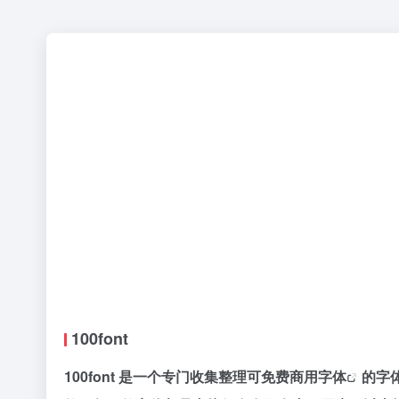
100font
100font 是一个专门收集整理可
免费商用字体
的
字