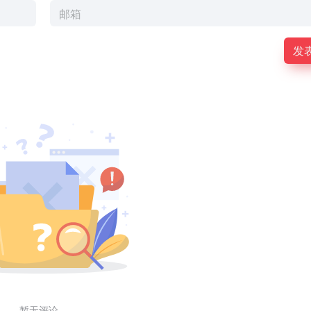
发
暂无评论...