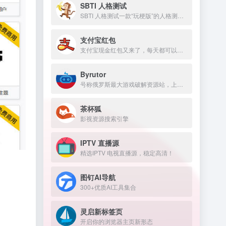
SBTI 人格测试
SBTI 人格测试一款“玩梗版”的人格测试。
支付宝红包
支付宝现金红包又来了，每天都可以领几块钱！
Byrutor
号称俄罗斯最大游戏破解资源站，上万游戏资源包括原神、GTA 、方舟、赛博朋克、老头环，侏罗纪世界等热门的游戏
茶杯狐
影视资源搜索引擎
IPTV 直播源
精选IPTV 电视直播源，稳定高清！
图钉AI导航
300+优质AI工具集合
灵启新标签页
开启你的浏览器主页新形态