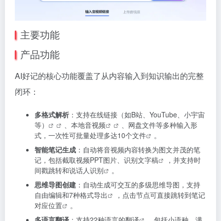
主要功能
产品功能
AI好记的核心功能覆盖了从内容输入到知识输出的完整
闭环：
多格式解析
：支持在线链接（如B站、YouTube、小宇宙
等）
、本地音视频
、网盘文件等多种输入形
式，一次性可批量处理多达10个文件
。
智能笔记生成
：自动将音视频内容转换为图文并茂的笔
记，包括截取视频PPT图片、识别文字稿
，并支持时
间戳跳转和说话人识别
。
思维导图创建
：自动生成可交互的多级思维导图，支持
自由编辑和7种格式导出
，点击节点可直接跳转到笔记
对应位置
。
多语言翻译
：支持22种语言的翻译
，包括小语种，满