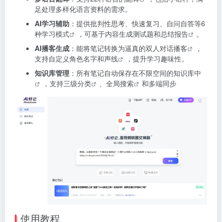
足处理多样化语言资料的需求。
AI学习辅助
：提供批判性思考、快速复习、自问自答等6
种学习模式
，可基于内容生成测试题和总结报告
。
AI播客生成
：能将笔记转换为逼真的双人对话播客
，
支持自定义角色名字和声线
，提升学习趣味性。
知识库管理
：所有笔记自动保存在不限空间的知识库中
，支持三级分类
、全局搜索
和多端同步
使用教程