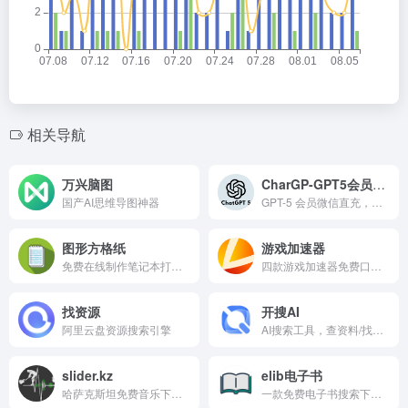
相关导航
万兴脑图
CharGP-GPT5会员直充
国产AI思维导图神器
GPT-5 会员微信直充，比官方价格节省15%以上！两分钟自动完成 ChatGPT Plus会员购买，无需海外信用卡，无代充费。
图形方格纸
游戏加速器
免费在线制作笔记本打印纸的工具网站
四款游戏加速器免费口令兑换
找资源
开搜AI
阿里云盘资源搜索引擎
AI搜索工具，查资料/找知识/做研究，来源可靠有依据，加速知识探索
slider.kz
elib电子书
哈萨克斯坦免费音乐下载网站，支持中文歌曲
一款免费电子书搜索下载网站