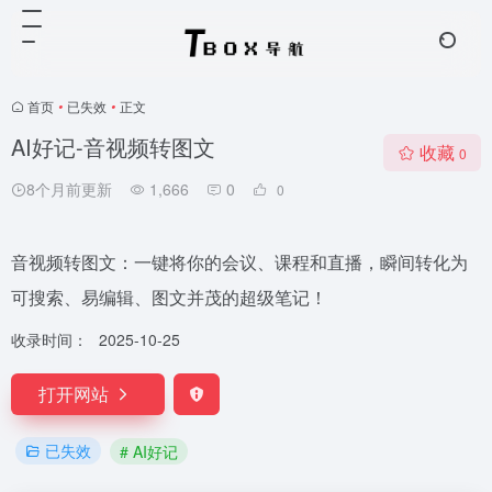
首页
•
已失效
•
正文
AI好记-音视频转图文
收藏
0
8个月前更新
1,666
0
0
音视频转图文：一键将你的会议、课程和直播，瞬间转化为
可搜索、易编辑、图文并茂的超级笔记！
收录时间：
2025-10-25
打开网站
已失效
# AI好记